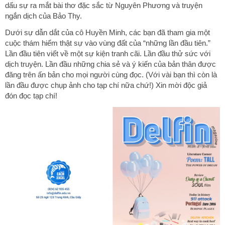
dấu sự ra mắt bài thơ đặc sắc từ Nguyên Phương và truyện
ngắn dịch của Bảo Thy.
Dưới sự dẫn dắt của cô Huyền Minh, các bạn đã tham gia một
cuộc thám hiểm thật sự vào vùng đất của “những lần đầu tiên.”
Lần đầu tiên viết về một sự kiện tranh cãi. Lần đầu thử sức với
dịch truyện. Lần đầu những chia sẻ và ý kiến của bản thân được
đăng trên ấn bản cho mọi người cùng đọc. (Với vài bạn thì còn là
lần đầu được chụp ảnh cho tạp chí nữa chứ!) Xin mời độc giả
đón đọc tạp chí!