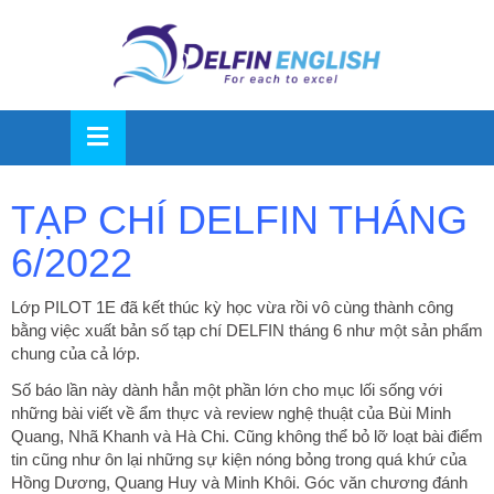
OSE
U
TẠP CHÍ DELFIN THÁNG
6/2022
Lớp PILOT 1E đã kết thúc kỳ học vừa rồi vô cùng thành công
bằng việc xuất bản số tạp chí DELFIN tháng 6 như một sản phẩm
chung của cả lớp.
Số báo lần này dành hẳn một phần lớn cho mục lối sống với
những bài viết về ẩm thực và review nghệ thuật của Bùi Minh
Quang, Nhã Khanh và Hà Chi. Cũng không thể bỏ lỡ loạt bài điểm
tin cũng như ôn lại những sự kiện nóng bỏng trong quá khứ của
Hồng Dương, Quang Huy và Minh Khôi. Góc văn chương đánh