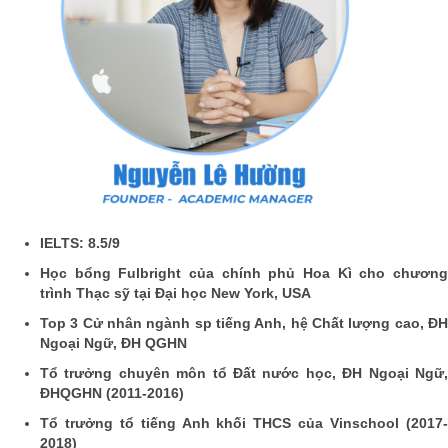
IELTS: 8.5/9
Học bổng Fulbright của chính phủ Hoa Kì cho chương
trình Thạc sỹ tại Đại học New York, USA
Top 3 Cử nhân ngành sp tiếng Anh, hệ Chất lượng cao, ĐH
Ngoại Ngữ, ĐH QGHN
Tổ trưởng chuyên môn tổ Đất nước học, ĐH Ngoại Ngữ,
ĐHQGHN (2011-2016)
Tổ trưởng tổ tiếng Anh khối THCS của Vinschool (2017-
2018)