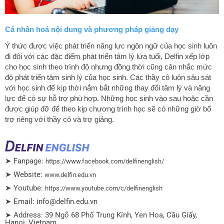
Cá nhân hoá nội dung và phương pháp giảng dạy
Ý thức được việc phát triển năng lực ngôn ngữ của học sinh luôn
đi đôi với các đặc điểm phát triển tâm lý lứa tuổi, Delfin xếp lớp
cho học sinh theo trình độ nhưng đồng thời cũng cân nhắc mức
độ phát triển tâm sinh lý của học sinh. Các thầy cô luôn sâu sát
với học sinh để kịp thời nắm bắt những thay đổi tâm lý và năng
lực để có sự hỗ trợ phù hợp. Những học sinh vào sau hoặc cần
được giúp đỡ để theo kịp chương trình học sẽ có những giờ bổ
trợ riêng với thầy cô và trợ giảng.
➤ Fanpage:
https://www.facebook.com/delfinenglish/
➤ Website:
www.delfin.edu.vn
➤ Youtube:
https://www.youtube.com/c/delfinenglish
➤ Email: info@delfin.edu.vn
➤ Address: 39 Ngõ 68 Phố Trung Kính, Yen Hoa, Cầu Giấy,
Hanoi, Vietnam