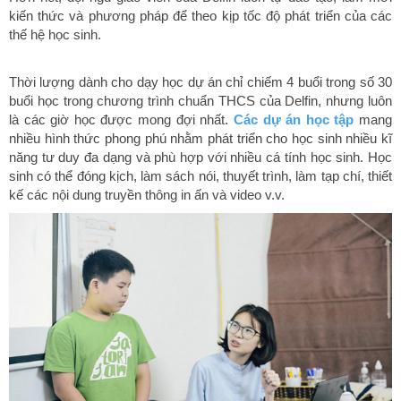
kiến thức và phương pháp để theo kịp tốc độ phát triển của các
thế hệ học sinh.
Thời lượng dành cho dạy học dự án chỉ chiếm 4 buổi trong số 30
buổi học trong chương trình chuẩn THCS của Delfin, nhưng luôn
là các giờ học được mong đợi nhất.
Các dự án học tập
mang
nhiều hình thức phong phú nhằm phát triển cho học sinh nhiều kĩ
năng tư duy đa dạng và phù hợp với nhiều cá tính học sinh. Học
sinh có thể đóng kịch, làm sách nói, thuyết trình, làm tạp chí, thiết
kế các nội dung truyền thông in ấn và video v.v.