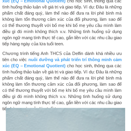
xúc (EQ – Emotional Quotient)
cho học sinh, thông qua các
tình huống thảo luận về giá trị và giao tiếp. Ví dụ: Đâu là những
phẩm chất đáng quý, làm thế nào để đưa ra lời phê bình mà
không làm tổn thương cảm xúc của đối phương, làm sao để
có thể thương thuyết với bố mẹ khi bố mẹ yêu cầu mình làm
điều gì đó mình không thích v.v. Những tình huống sử dụng
ngôn ngữ mang tính thực tế cao, gắn liền với các nhu cầu giao
tiếp hàng ngày của lứa tuổi teen.
Chương trình tiếng Anh THCS của Delfin dành khá nhiều ưu
tiên cho việc
nuôi dưỡng và phát triển trí thông minh cảm
xúc (EQ – Emotional Quotient)
cho học sinh, thông qua các
tình huống thảo luận về giá trị và giao tiếp. Ví dụ: Đâu là những
phẩm chất đáng quý, làm thế nào để đưa ra lời phê bình mà
không làm tổn thương cảm xúc của đối phương, làm sao để
có thể thương thuyết với bố mẹ khi bố mẹ yêu cầu mình làm
điều gì đó mình không thích v.v. Những tình huống sử dụng
ngôn ngữ mang tính thực tế cao, gắn liền với các nhu cầu giao
tiếp hàng ngày của lứa tuổi teen.