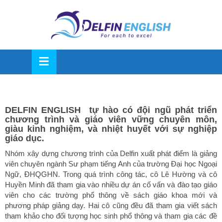
OSE
U
DELFIN ENGLISH tự hào có đội ngũ phát triển
chương trình và giáo viên vững chuyên môn,
giàu kinh nghiệm, và nhiệt huyết với sự nghiệp
giáo dục.
Nhóm xây dựng chương trình của Delfin xuất phát điểm là giảng
viên chuyên ngành Sư phạm tiếng Anh của trường Đại học Ngoại
Ngữ, ĐHQGHN. Trong quá trình công tác, cô Lê Hường và cô
Huyền Minh đã tham gia vào nhiều dự án cố vấn và đào tạo giáo
viên cho các trường phổ thông về sách giáo khoa mới và
phương pháp giảng dạy. Hai cô cũng đều đã tham gia viết sách
tham khảo cho đối tượng học sinh phổ thông và tham gia các đề