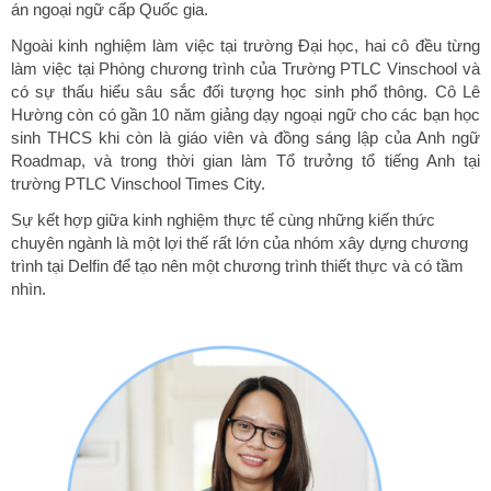
án ngoại ngữ cấp Quốc gia.
Ngoài kinh nghiệm làm việc tại trường Đại học, hai cô đều từng
làm việc tại Phòng chương trình của Trường PTLC Vinschool và
có sự thấu hiểu sâu sắc đối tượng học sinh phổ thông. Cô Lê
Hường còn có gần 10 năm giảng dạy ngoại ngữ cho các bạn học
sinh THCS khi còn là giáo viên và đồng sáng lập của Anh ngữ
Roadmap, và trong thời gian làm Tổ trưởng tổ tiếng Anh tại
trường PTLC Vinschool Times City.
Sự kết hợp giữa kinh nghiệm thực tế cùng những kiến thức
chuyên ngành là một lợi thế rất lớn của nhóm xây dựng chương
trình tại Delfin để tạo nên một chương trình thiết thực và có tầm
nhìn.