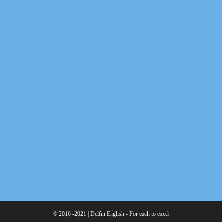
© 2016 -2021 | Delfin English - For each to excel