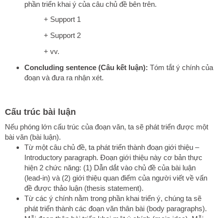
phần triển khai ý của câu chủ đề bên trên.
+ Support 1
+ Support 2
+ vv.
Concluding sentence (Câu kết luận):
Tóm tắt ý chính của
đoạn và đưa ra nhận xét.
Cấu trúc bài luận
Nếu phóng lớn cấu trúc của đoạn văn, ta sẽ phát triển được một
bài văn (bài luận).
Từ một câu chủ đề, ta phát triển thành đoạn giới thiệu –
Introductory paragraph. Đoạn giới thiệu này cơ bản thực
hiện 2 chức năng: (1)
Dẫn dắt vào chủ đề của bài luận
(lead-in) và (2) giới thiệu quan điểm của người viết về vấn
đề được thảo luận (thesis statement).
Từ các ý chính nằm trong phần khai triển ý, chúng ta sẽ
phát triển thành các đoạn văn thân bài (body paragraphs).