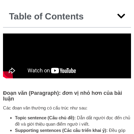
Table of Contents
Đoạn văn (Paragraph): đơn vị nhỏ hơn của bài
luận
Các đoạn văn thường có cấu trúc như sau:
Topic sentence (Câu chủ đề):
Dẫn dắt người đọc đến chủ
đề và giới thiệu quan điểm ngườ i viết.
Supporting sentences (Các câu triển khai ý):
Đều góp