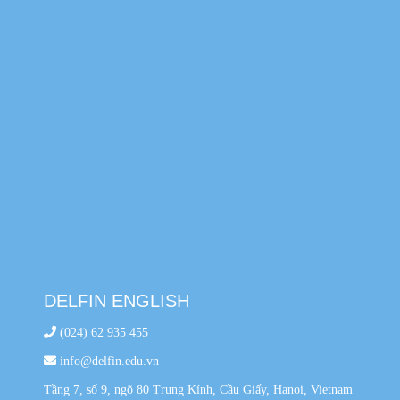
DELFIN ENGLISH
(024) 62 935 455
info@delfin.edu.vn
Tầng 7, số 9, ngõ 80 Trung Kính, Cầu Giấy, Hanoi, Vietnam