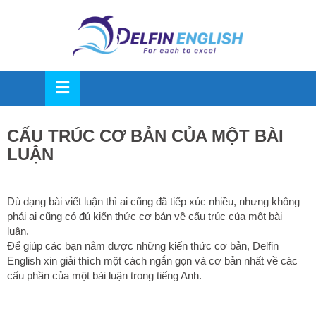
OSE
U
CẤU TRÚC CƠ BẢN CỦA MỘT BÀI
LUẬN
Dù dạng bài viết luận thì ai cũng đã tiếp xúc nhiều, nhưng không
phải ai cũng có đủ kiến thức cơ bản về cấu trúc của một bài
luận.
Để giúp các bạn nắm được những kiến thức cơ bản, Delfin
English xin giải thích một cách ngắn gọn và cơ bản nhất về các
cấu phần của một bài luận trong tiếng Anh.