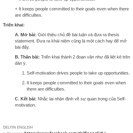
+ It keeps people committed to their goals even when there
are difficulties.
Triển khai:
A. Mở bài:
Giới thiệu chủ đề bài luận và đưa ra thesis
statement. Đưa ra khái niệm cũng là một cách hay để mở
bài đấy.
B. Thân bài:
Triển khai thành 2 đoạn văn như đã liệt kê trên
dàn ý.
Self-motivation drives people to take up opportunities.
It keeps people committed to their goals even when
there are difficulties.
C. Kết bài:
Nhắc lại nhận định về sự quan trọng của Self-
motivation.
DELFIN ENGLISH