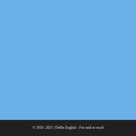
© 2016 -2021 | Delfin English - For each to excel