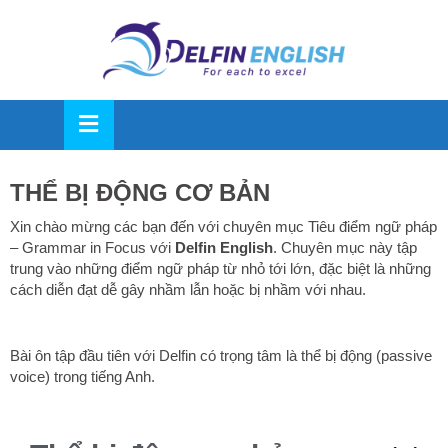
OSE
U
THỂ BỊ ĐỘNG CƠ BẢN
Xin chào mừng các bạn đến với chuyên mục Tiêu điểm ngữ pháp
– Grammar in Focus với
Delfin English
. Chuyên mục này tập
trung vào những điểm ngữ pháp từ nhỏ tới lớn, đặc biệt là những
cách diễn đạt dễ gây nhầm lẫn hoặc bị nhầm với nhau.
Bài ôn tập đầu tiên với Delfin có trọng tâm là thể bị động (passive
voice) trong tiếng Anh.