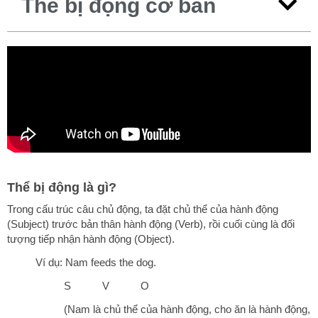
Thể bị động cơ bản
Thể bị động là gì?
Trong cấu trúc câu chủ động, ta đặt chủ thể của hành động
(Subject) trước bản thân hành động (Verb), rồi cuối cùng là đối
tượng tiếp nhận hành động (Object).
Ví dụ: Nam feeds the dog.
S V O
(Nam là chủ thể của hành động, cho ăn là hành động,