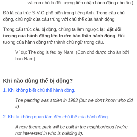
và con chó là đối tượng tiếp nhận hành động cho ăn.)
Đó là cấu trúc S-V-O phổ biến trong tiếng Anh. Trong câu chủ
động, chủ ngữ của câu trùng với chủ thể của hành động.
Trong cấu trúc câu bị động, chúng ta làm ngược lại:
đặt đối
tượng của hành động lên trước bản thân hành động
. Đối
tượng của hành động trở thành chủ ngữ trong câu.
Ví dụ: The dog is fed by Nam. (Con chó được cho ăn bởi
bạn Nam)
Khi nào dùng thể bị động?
1. Khi không biết chủ thể hành động.
The painting was stolen in 1983 (but we don’t know who did
it).
2. Khi ta không quan tâm đến chủ thể của hành động.
A new theme park will be built in the neighborhood (we’re
not interested in who is building it).