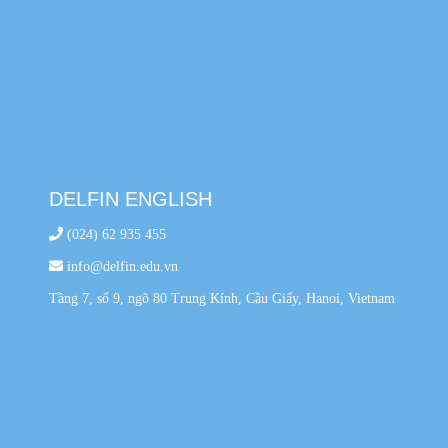
DELFIN ENGLISH
(024) 62 935 455
info@delfin.edu.vn
Tầng 7, số 9, ngõ 80 Trung Kính, Cầu Giấy, Hanoi, Vietnam