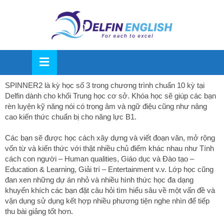
OSE
U
SPINNER2 là kỳ học số 3 trong chương trình chuẩn 10 kỳ tại
Delfin dành cho khối Trung học cơ sở. Khóa học sẽ giúp các bạn
rèn luyện kỹ năng nói có trọng âm và ngữ điệu cũng như nâng
cao kiến thức chuẩn bị cho năng lực B1.
Các bạn sẽ được học cách xây dựng và viết đoạn văn, mở rộng
vốn từ và kiến thức với thật nhiều chủ điểm khác nhau như Tính
cách con người – Human qualities, Giáo dục và Đào tạo –
Education & Learning, Giải trí – Entertainment v.v. Lớp học cũng
đan xen những dự án nhỏ và nhiều hình thức học đa dạng
khuyến khích các bạn đặt câu hỏi tìm hiểu sâu về một vấn đề và
vận dụng sử dụng kết hợp nhiều phương tiện nghe nhìn để tiếp
thu bài giảng tốt hơn.