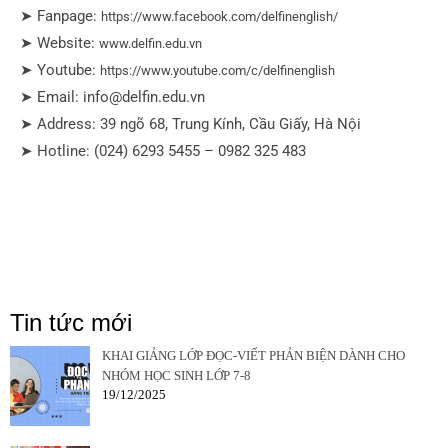
➤ Fanpage:
https://www.facebook.com/delfinenglish/
➤ Website:
www.delfin.edu.vn
➤ Youtube:
https://www.youtube.com/c/delfinenglish
➤ Email: info@delfin.edu.vn
➤ Address: 39 ngõ 68, Trung Kính, Cầu Giấy, Hà Nội
➤ Hotline: (024) 6293 5455 – 0982 325 483
Tin tức mới
KHAI GIẢNG LỚP ĐỌC-VIẾT PHẢN BIỆN DÀNH CHO
NHÓM HỌC SINH LỚP 7-8
19/12/2025