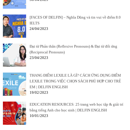
[FACES OF DELFIN] – Nghĩa Dũng và tin vui về điểm 8.0
IELTS
24/04/2023
Đại từ Phản thân (Reflexive Pronouns) & Đại từ đối ứng
(Reciprocal Pronouns)
23/04/2023
THANG ĐIỂM LEXILE LÀ GÌ? CÁCH ỨNG DỤNG ĐIỂM
LEXILE TRONG VIỆC CHỌN SÁCH PHÙ HỢP CHO TRẺ
EM | DELFIN ENGLISH
19/02/2023
EDUCATION RESOURCES: 25 trang web học tập & giải trí
bằng tiếng Anh cho học sinh | DELFIN ENGLISH
10/01/2023