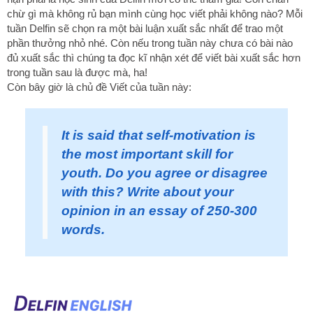
chừ gì mà không rủ bạn mình cùng học viết phải không nào? Mỗi
tuần Delfin sẽ chọn ra một bài luận xuất sắc nhất để trao một
phần thưởng nhỏ nhé. Còn nếu trong tuần này chưa có bài nào
đủ xuất sắc thì chúng ta đọc kĩ nhận xét để viết bài xuất sắc hơn
trong tuần sau là được mà, ha!
Còn bây giờ là chủ đề Viết của tuần này:
It is said that self-motivation is
the most important skill for
youth. Do you agree or disagree
with this? Write about your
opinion in an essay of 250-300
words.