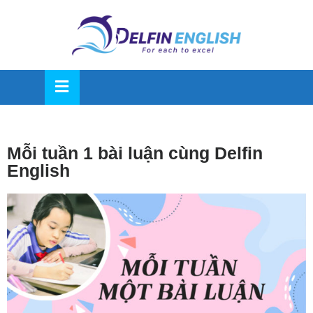
OSE
U
Mỗi tuần 1 bài luận cùng Delfin
English