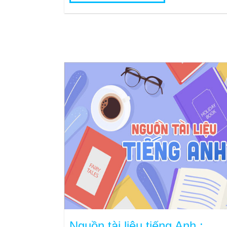
Nguồn tài liệu tiếng Anh :