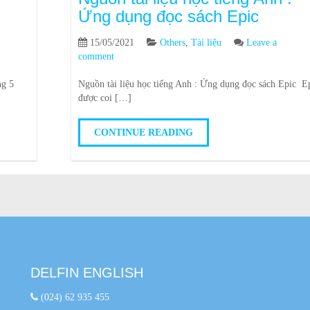
Ứng dụng đọc sách Epic
15/05/2021
Others
,
Tài liệu
Leave a
comment
ng 5
Nguồn tài liệu học tiếng Anh : Ứng dụng đọc sách Epic E
được coi […]
CONTINUE READING
DELFIN ENGLISH
(024) 62 935 455