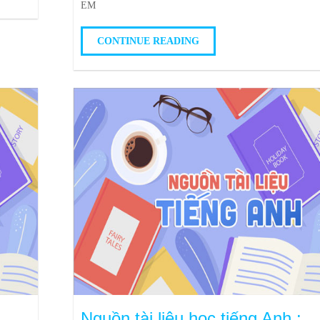
EM
CONTINUE READING
Nguồn tài liệu học tiếng Anh :