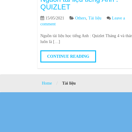
QUIZLET
15/05/2021
Others
,
Tài liệu
Leave a
comment
Nguồn tài liệu học tiếng Anh : Quizlet Tháng 4 và thá
luôn là […]
CONTINUE READING
/
Home
Tài liệu