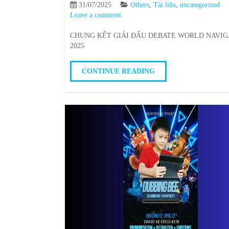
31/07/2025
Others
,
Tài liệu
,
uncategorized
Leave a comment
CHUNG KẾT GIẢI ĐẤU DEBATE WORLD NAVIG
2025
CONTINUE READING