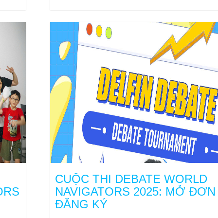
CUỘC THI DEBATE WORLD
ORS
NAVIGATORS 2025: MỞ ĐƠN
ĐĂNG KÝ