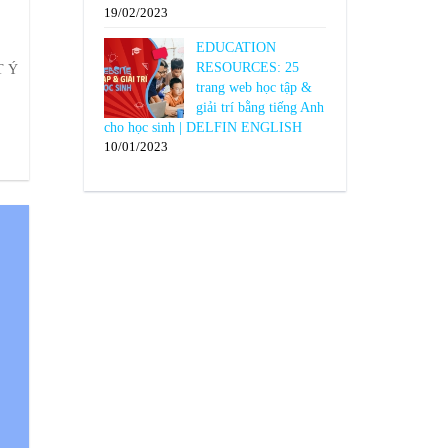
19/02/2023
EDUCATION
RESOURCES: 25
T Ý
trang web học tập &
giải trí bằng tiếng Anh
cho học sinh | DELFIN ENGLISH
10/01/2023