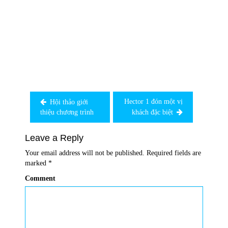
Post
navigation
Hector 1 đón một vị
Hội thảo giới
thiệu chương trình
khách đặc biệt
Leave a Reply
Your email address will not be published.
Required fields are
marked
*
Comment