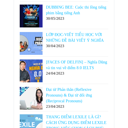
DUBBING BEE: Cuộc thi lồng tiếng
phim bằng tiếng Anh
30/05/2023
LỚP ĐỌC-VIẾT TIỂU HỌC VỚI
NHỮNG ĐỀ BÀI VIẾT Ý NGHĨA
30/04/2023
[FACES OF DELFIN] – Nghĩa Dũng
và tin vui về điểm 8.0 IELTS
24/04/2023
Đại từ Phản thân (Reflexive
Pronouns) & Đại từ đối ứng
(Reciprocal Pronouns)
23/04/2023
THANG ĐIỂM LEXILE LÀ GÌ?
CÁCH ỨNG DỤNG ĐIỂM LEXILE