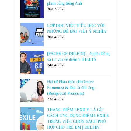
phim bằng tiếng Anh
30/05/2023
LỚP ĐỌC-VIẾT TIỂU HỌC VỚI
NHỮNG ĐỀ BÀI VIẾT Ý NGHĨA
30/04/2023
[FACES OF DELFIN] – Nghĩa Dũng
và tin vui về điểm 8.0 IELTS
24/04/2023
Đại từ Phản thân (Reflexive
Pronouns) & Đại từ đối ứng
(Reciprocal Pronouns)
23/04/2023
THANG ĐIỂM LEXILE LÀ GÌ?
CÁCH ỨNG DỤNG ĐIỂM LEXILE
TRONG VIỆC CHỌN SÁCH PHÙ
HỢP CHO TRẺ EM | DELFIN