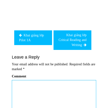
Post
navigation
Khai giảng lớp
Khai giảng lớp
Critical Reading and
Pilot 1A
Writing
Leave a Reply
Your email address will not be published.
Required fields are
marked
*
Comment